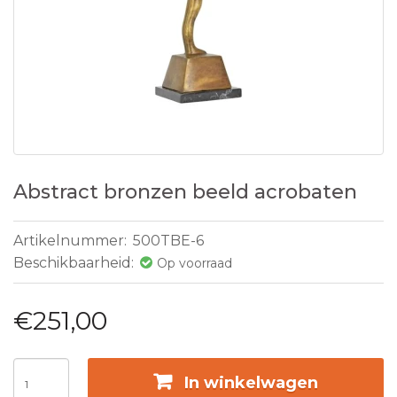
Abstract bronzen beeld acrobaten
Artikelnummer:
500TBE-6
Beschikbaarheid:
Op voorraad
€251,00
In winkelwagen