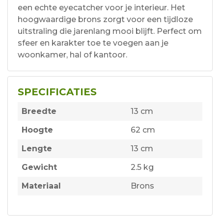
een echte eyecatcher voor je interieur. Het
hoogwaardige brons zorgt voor een tijdloze
uitstraling die jarenlang mooi blijft. Perfect om
sfeer en karakter toe te voegen aan je
woonkamer, hal of kantoor.
SPECIFICATIES
Breedte
13 cm
Hoogte
62 cm
Lengte
13 cm
Gewicht
2.5 kg
Materiaal
Brons