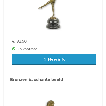
€192,50
Op voorraad
Meer info
Bronzen bacchante beeld