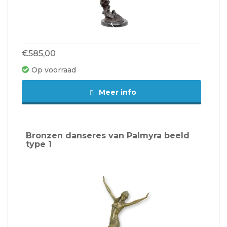
€585,00
Op voorraad
Meer info
Bronzen danseres van Palmyra beeld
type 1