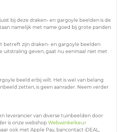
uist bij deze draken- en gargoyle beelden is de
 staan namelijk met name goed bij grote panden
 dat betreft zijn draken- en gargoyle beelden
e uitstraling geven, gaat nu eenmaal niet met
oyle beeld erbij wilt. Het is wel van belang
wenbeeld zetten, is geen aanrader. Neem verder
en leverancier van diverse tuinbeelden door
der is onze webshop
Webwinkelkeur
 maar ook met Apple Pay, bancontact iDEAL,