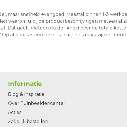
l, maar snelheid evengoed. Meestal binnen 1-3 werkdag
reden waarom u bij de productbeschrijvingen meteen al z
 zit. Dat geeft meteen duidelijkheid over de totale koste
n? Op afspraak is een bezoekje aan ons magazijn in Dren
Informatie
Blog & Inspiratie
Over Tuinbeeldencenter
Acties
Zakelijk bestellen