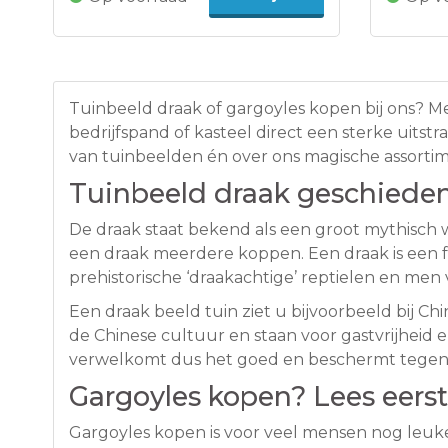
Tuinbeeld draak of gargoyles kopen bij ons? Me
bedrijfspand of kasteel direct een sterke uitst
van tuinbeelden én over ons magische assorti
Tuinbeeld draak geschieden
De draak staat bekend als een groot mythisch w
een draak meerdere koppen. Een draak is een f
prehistorische ‘draakachtige’ reptielen en men
Een draak beeld tuin ziet u bijvoorbeeld bij Chi
de Chinese cultuur en staan voor gastvrijheid 
verwelkomt dus het goed en beschermt tegen
Gargoyles kopen? Lees eerst
Gargoyles kopen is voor veel mensen nog leu