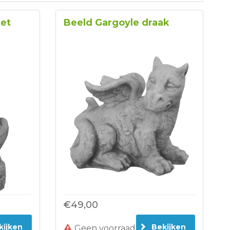
et
Beeld Gargoyle draak
€49,00
kijken
Bekijken
Geen voorraad