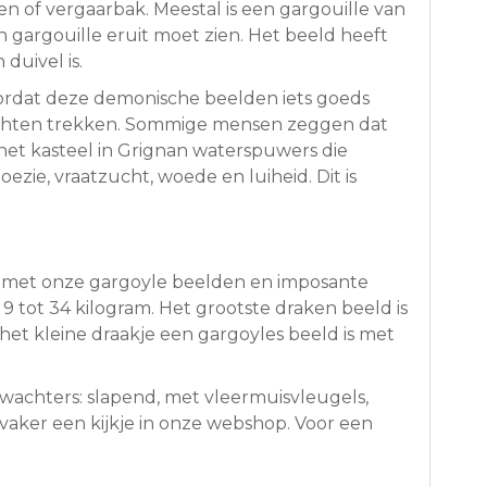
n of vergaarbak. Meestal is een gargouille van
 gargouille eruit moet zien. Het beeld heeft
duivel is.
Doordat deze demonische beelden iets goeds
zichten trekken. Sommige mensen zeggen dat
et kasteel in Grignan waterspuwers die
ie, vraatzucht, woede en luiheid. Dit is
en met onze gargoyle beelden en imposante
9 tot 34 kilogram. Het grootste draken beeld is
het kleine draakje een gargoyles beeld is met
e wachters: slapend, met vleermuisvleugels,
aker een kijkje in onze webshop. Voor een