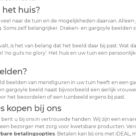
n het huis?
veel naar de tuin en de mogelijkheden daarvan. Alleen j
g. Soms zelf belangrijker. Draken- en gargoyle beelden
l valt, is het van belang dat het beeld daar bij past. Wat
 ‘no guts no glory’. Het huis en uw tuin een persoonlijk
eelden?
eld beelden van mensfiguren in uw tuin heeft en een garg
een gargoyle beeld naast bijvoorbeeld een sierlijk vrou
r het beoordelen of een tuinbeeld ergens bij past.
s kopen bij ons
bent u bij ons in vertrouwde handen. Wij zijn een ervar
 een bezorger met zorg voor kwetsbare producten. Ver
bare betalingsopties
. Betalen kan bij ons met iDEAL,