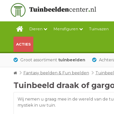
Dieren
Mensfiguren
Tuinvazen
ACTIES
Groot assortiment
tuinbeelden
Achtera
Fantasy beelden & Fun beelden
Tuinbeel
Tuinbeeld draak of garg
Wij nemen u graag mee in de wereld van de tu
mystiek in uw tuin.