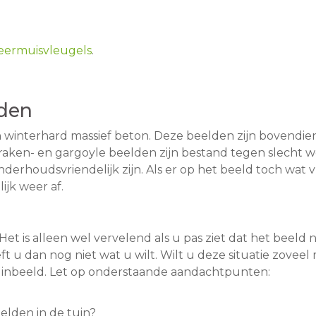
eermuisvleugels
.
lden
winterhard massief beton. Deze beelden zijn bovendien 
draken- en gargoyle beelden zijn bestand tegen slecht w
derhoudsvriendelijk zijn. Als er op het beeld toch wat vu
ijk weer af.
Het is alleen wel vervelend als u pas ziet dat het beeld ni
t u dan nog niet wat u wilt. Wilt u deze situatie zove
 tuinbeeld. Let op onderstaande aandachtpunten:
elden in de tuin?