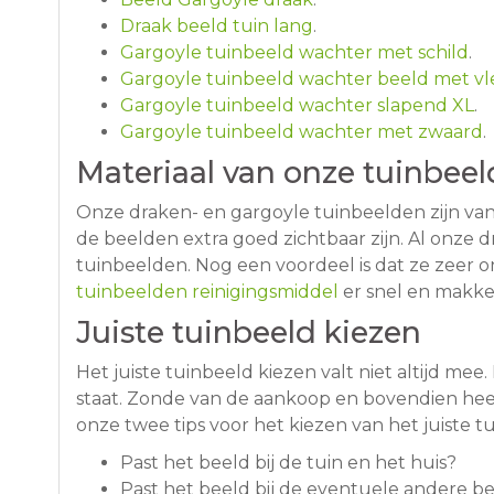
Draak beeld tuin lang
.
Gargoyle tuinbeeld wachter met schild
.
Gargoyle tuinbeeld wachter beeld met vl
Gargoyle tuinbeeld wachter slapend XL
.
Gargoyle tuinbeeld wachter met zwaard
.
Materiaal van onze tuinbee
Onze draken- en gargoyle tuinbeelden zijn van 
de beelden extra goed zichtbaar zijn. Al onze 
tuinbeelden. Nog een voordeel is dat ze zeer on
tuinbeelden reinigingsmiddel
er snel en makkel
Juiste tuinbeeld kiezen
Het juiste tuinbeeld kiezen valt niet altijd mee. 
staat. Zonde van de aankoop en bovendien heef
onze twee tips voor het kiezen van het juiste
Past het beeld bij de tuin en het huis?
Past het beeld bij de eventuele andere be