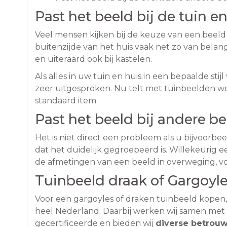
Past het beeld bij de tuin e
Veel mensen kijken bij de keuze van een beeld 
buitenzijde van het huis vaak net zo van belan
en uiteraard ook bij kastelen.
Als alles in uw tuin en huis in een bepaalde stij
zeer uitgesproken. Nu telt met tuinbeelden wel
standaard item.
Past het beeld bij andere b
Het is niet direct een probleem als u bijvoorbe
dat het duidelijk gegroepeerd is. Willekeurig 
de afmetingen van een beeld in overweging, voo
Tuinbeeld draak of Gargoyle
Voor een gargoyles of draken tuinbeeld kopen, 
heel Nederland. Daarbij werken wij samen met
gecertificeerde en bieden wij
diverse betrouw