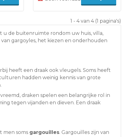
1 - 4 van 4 (1 pagina's)
t u de buitenruimte rondom uw huis, villa,
nis van gargoyles, het kiezen en onderhouden
rbij heeft een draak ook vleugels. Soms heeft
 culturen hadden weinig kennis van grote
.
et vreemd, draken spelen een belangrijke rol in
rming tegen vijanden en dieven. Een draak
mt men soms
gargouilles
. Gargouilles zijn van