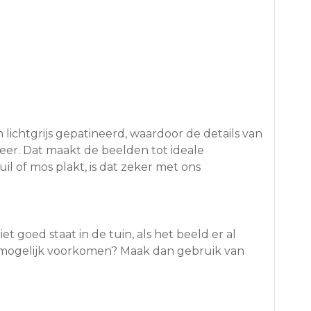
lichtgrijs gepatineerd, waardoor de details van
eer. Dat maakt de beelden tot ideale
il of mos plakt, is dat zeker met ons
et goed staat in de tuin, als het beeld er al
el mogelijk voorkomen? Maak dan gebruik van