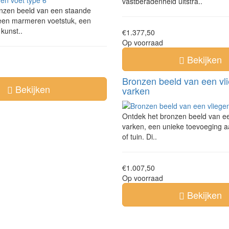
vastberadenheid uitstra..
nzen beeld van een staande
een marmeren voetstuk, een
kunst..
€1.377,50
Op voorraad
Bekijken
Bronzen beeld van een vl
Bekijken
varken
Ontdek het bronzen beeld van e
varken, een unieke toevoeging aa
of tuin. Di..
€1.007,50
Op voorraad
Bekijken