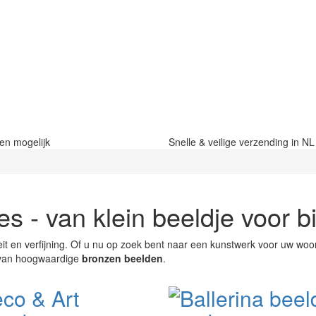
len mogelijk
Snelle & veilige verzending in N
 - van klein beeldje voor bi
t en verfijning. Of u nu op zoek bent naar een kunstwerk voor uw woonka
e van hoogwaardige
bronzen beelden
.