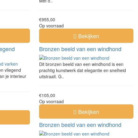
Met o..
€955,00
Op voorraad
Bekijken
iegend
Bronzen beeld van een windhond
Dit bronzen beeld van een windhond is een
en vliegend
prachtig kunstwerk dat elegantie en snelheid
n je interieur
uitstraalt. G..
€105,00
Op voorraad
Bekijken
Bronzen beeld van een windhond