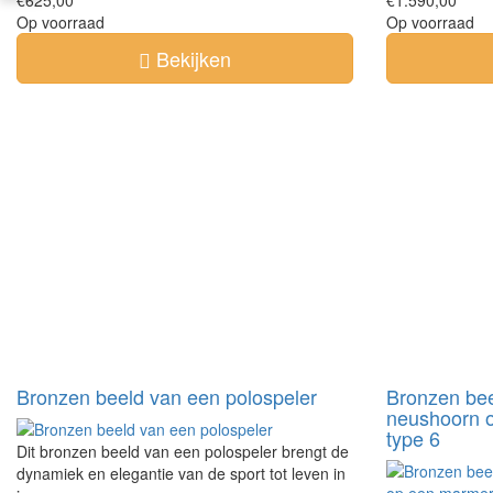
€625,00
€1.590,00
Op voorraad
Op voorraad
Bekijken
Bronzen beeld van een polospeler
Bronzen bee
neushoorn 
type 6
Dit bronzen beeld van een polospeler brengt de
dynamiek en elegantie van de sport tot leven in