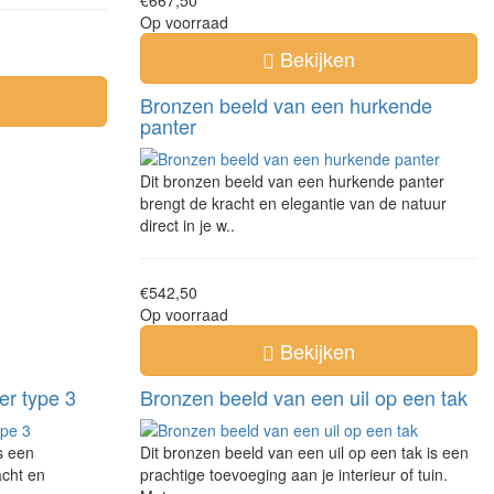
€667,50
Op voorraad
Bekijken
Bronzen beeld van een hurkende
panter
Dit bronzen beeld van een hurkende panter
brengt de kracht en elegantie van de natuur
direct in je w..
€542,50
Op voorraad
Bekijken
er type 3
Bronzen beeld van een uil op een tak
s een
Dit bronzen beeld van een uil op een tak is een
acht en
prachtige toevoeging aan je interieur of tuin.