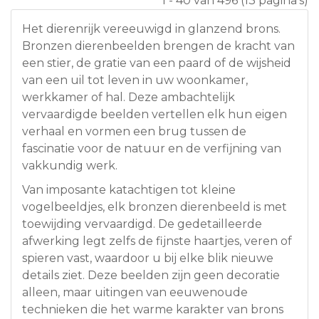
1 - 40 van 496 (13 pagina's)
Het dierenrijk vereeuwigd in glanzend brons.
Bronzen dierenbeelden brengen de kracht van
een stier, de gratie van een paard of de wijsheid
van een uil tot leven in uw woonkamer,
werkkamer of hal. Deze ambachtelijk
vervaardigde beelden vertellen elk hun eigen
verhaal en vormen een brug tussen de
fascinatie voor de natuur en de verfijning van
vakkundig werk.
Van imposante katachtigen tot kleine
vogelbeeldjes, elk bronzen dierenbeeld is met
toewijding vervaardigd. De gedetailleerde
afwerking legt zelfs de fijnste haartjes, veren of
spieren vast, waardoor u bij elke blik nieuwe
details ziet. Deze beelden zijn geen decoratie
alleen, maar uitingen van eeuwenoude
technieken die het warme karakter van brons