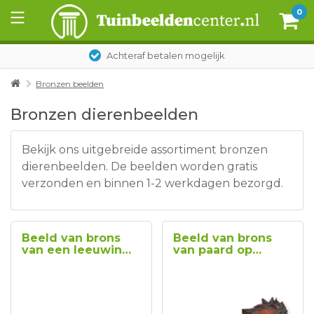
0
Achteraf betalen mogelijk
Bronzen beelden
Bronzen dierenbeelden
Bekijk ons uitgebreide assortiment bronzen
dierenbeelden. De beelden worden gratis
verzonden en binnen 1-2 werkdagen bezorgd.
Beeld van brons
Beeld van brons
van een leeuwin
van paard op
type 2
marmeren sokkel
type 2