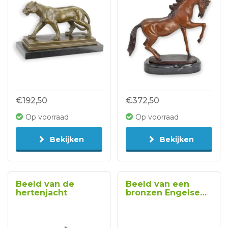
€192,50
€372,50
Op voorraad
Op voorraad
Bekijken
Bekijken
Beeld van de
Beeld van een
hertenjacht
bronzen Engelse
bulldog type 1