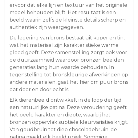
ervoor dat elke lijn en textuur van het originele
model behouden blijft. Het resultaat is een
beeld waarin zelfs de kleinste details scherp en
authentiek zijn weergegeven.
De legering van brons bestaat uit koper en tin,
wat het materiaal zijn karakteristieke warme
gloed geeft. Deze samenstelling zorgt ook voor
de duurzaamheid waardoor bronzen beelden
generaties lang hun waarde behouden. In
tegenstelling tot bronskleurige afwerkingen op
andere materialen, gaat het hier om puur brons
dat door en door echt is.
Elk dierenbeeld ontwikkelt in de loop der tijd
een natuurlijke patina. Deze veroudering geeft
het beeld karakter en diepte, waarbij het
bronzen oppervlak subtiele kleurvariaties krijgt.
Van goudbruin tot diep chocoladebruin, de
patina maakt elk beeld uniek. Sommige