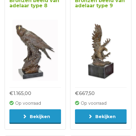
Bronzen beeld van
Bronzen beeld van
adelaar type 8
adelaar type 9
€1.165,00
€667,50
Op voorraad
Op voorraad
Bekijken
Bekijken