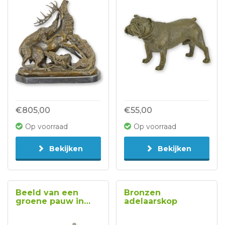
€805,00
€55,00
Op voorraad
Op voorraad
Bekijken
Bekijken
Beeld van een
Bronzen
groene pauw in
adelaarskop
brons