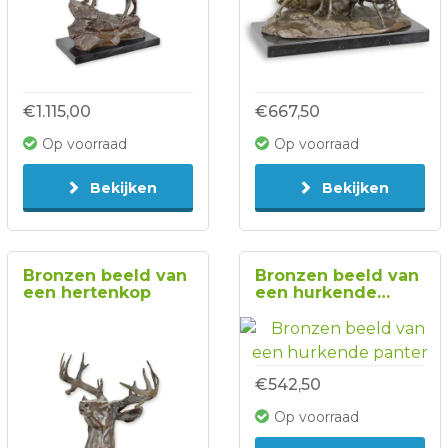
€1.115,00
€667,50
Op voorraad
Op voorraad
Bekijken
Bekijken
Bronzen beeld van
Bronzen beeld van
een hertenkop
een hurkende
panter
€542,50
Op voorraad