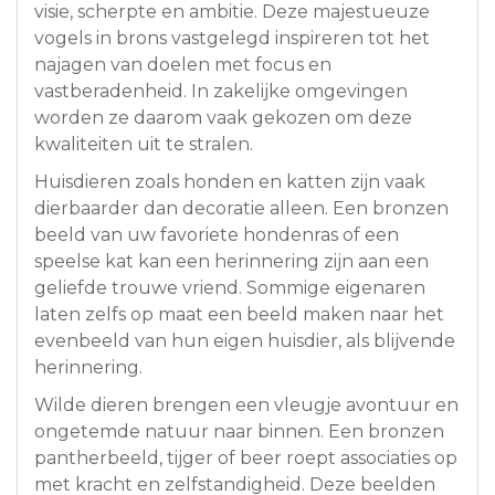
visie, scherpte en ambitie. Deze majestueuze
vogels in brons vastgelegd inspireren tot het
najagen van doelen met focus en
vastberadenheid. In zakelijke omgevingen
worden ze daarom vaak gekozen om deze
kwaliteiten uit te stralen.
Huisdieren zoals honden en katten zijn vaak
dierbaarder dan decoratie alleen. Een bronzen
beeld van uw favoriete hondenras of een
speelse kat kan een herinnering zijn aan een
geliefde trouwe vriend. Sommige eigenaren
laten zelfs op maat een beeld maken naar het
evenbeeld van hun eigen huisdier, als blijvende
herinnering.
Wilde dieren brengen een vleugje avontuur en
ongetemde natuur naar binnen. Een bronzen
pantherbeeld, tijger of beer roept associaties op
met kracht en zelfstandigheid. Deze beelden