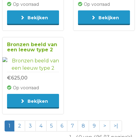
Op voorraad
Op voorraad
Bekijken
Bekijken
Bronzen beeld van
een leeuw type 2
€625,00
Op voorraad
Bekijken
1
2
3
4
5
6
7
8
9
>
>|