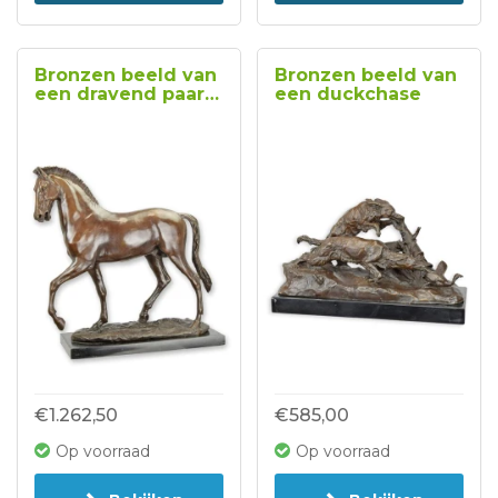
Bronzen beeld van
Bronzen beeld van
een dravend paard
een duckchase
type 1
€1.262,50
€585,00
Op voorraad
Op voorraad