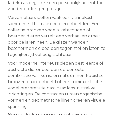
ladekast voegen ze een persoonlijk accent toe
zonder opdringerig te zijn.
Verzamelaars stellen vaak een vitrinekast
samen met thematische dierenbeelden. Een
collectie bronzen vogels, katachtigen of
boerderijdieren vertelt een verhaal en groeit
door de jaren heen. De glazen wanden
beschermen de beelden tegen stof en laten ze
tegelijkertijd volledig zichtbaar.
Voor moderne interieurs bieden gestileerde of
abstracte dierenbeelden de perfecte
combinatie van kunst en natuur. Een kubistisch
bronzen paardenbeeld of een minimalistische
vogelinterpretatie past naadloos in strakke
inrichtingen. De contrasten tussen organische
vormen en geometrische lijnen creëren visuele
spanning.
Symboliek en emotionele waarde