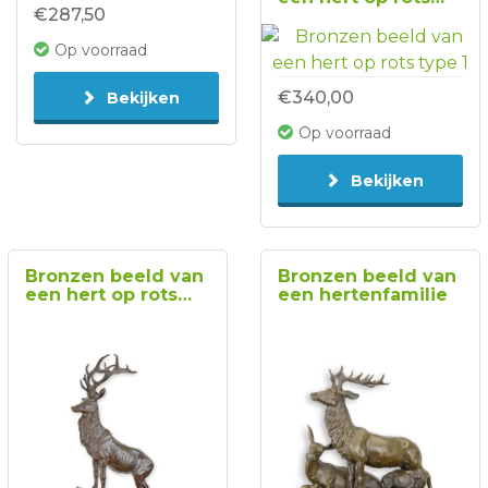
€287,50
type 1
Op voorraad
€340,00
Bekijken
Op voorraad
Bekijken
Bronzen beeld van
Bronzen beeld van
een hert op rots
een hertenfamilie
type 3