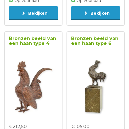
Op voorraad
Op voorraad
Bekijken
Bekijken
Bronzen beeld van
Bronzen beeld van
een haan type 4
een haan type 6
€212,50
€105,00