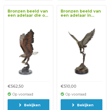
Bronzen beeld van
Bronzen beeld van
een adelaar die op
een adelaar in
zalm vist
vlucht
€562,50
€510,00
Op voorraad
Op voorraad
Bekijken
Bekijken