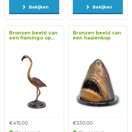
Bekijken
Bekijken
Bronzen beeld van
Bronzen beeld van
een flamingo op
een haaienkop
een marmeren
voet type 2
€415,00
€530,00