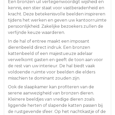
Een bronzen uil vertegenwoordigt wijsheid en
kennis, een stier staat voor vastberadenheid en
kracht. Deze betekenisvolle beelden inspireren
tijdens het werken en geven uw kantoorruimte
persoonlijkheid. Zakelijke bezoekers zullen de
verfijnde keuze waarderen.
In de hal of entree maakt een imposant
dierenbeeld direct indruk. Een bronzen
kattenbeeld of een majestueuze adelaar
verwelkomt gasten en geeft de toon aan voor
de rest van uw interieur. De hal biedt vaak
voldoende ruimte voor beelden die elders
misschien te dominant zouden zijn.
Ook de slaapkamer kan profiteren van de
serene aanwezigheid van bronzen dieren.
Kleinere beeldjes van vredige dieren zoals
liggende herten of slapende katten passen bij
de rustgevende sfeer. Op het nachtkastje of de