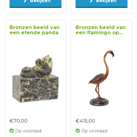
Bekijken
Bekijken
Bronzen beeld van
Bronzen beeld van
een etende panda
een flamingo op
een marmeren
voet type 1
€70,00
€415,00
Op voorraad
Op voorraad