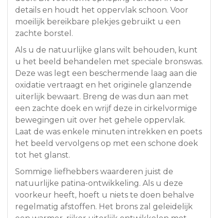
details en houdt het oppervlak schoon. Voor
moeilijk bereikbare plekjes gebruikt u een
zachte borstel.
Als u de natuurlijke glans wilt behouden, kunt
u het beeld behandelen met speciale bronswas.
Deze was legt een beschermende laag aan die
oxidatie vertraagt en het originele glanzende
uiterlijk bewaart. Breng de was dun aan met
een zachte doek en wrijf deze in cirkelvormige
bewegingen uit over het gehele oppervlak.
Laat de was enkele minuten intrekken en poets
het beeld vervolgens op met een schone doek
tot het glanst.
Sommige liefhebbers waarderen juist de
natuurlijke patina-ontwikkeling. Als u deze
voorkeur heeft, hoeft u niets te doen behalve
regelmatig afstoffen. Het brons zal geleidelijk