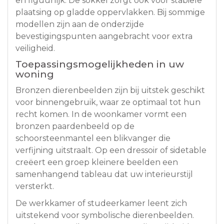
en figuurlijk. De sokkel zorgt ook voor stabiele
plaatsing op gladde oppervlakken. Bij sommige
modellen zijn aan de onderzijde
bevestigingspunten aangebracht voor extra
veiligheid.
Toepassingsmogelijkheden in uw
woning
Bronzen dierenbeelden zijn bij uitstek geschikt
voor binnengebruik, waar ze optimaal tot hun
recht komen. In de woonkamer vormt een
bronzen paardenbeeld op de
schoorsteenmantel een blikvanger die
verfijning uitstraalt. Op een dressoir of sidetable
creëert een groep kleinere beelden een
samenhangend tableau dat uw interieurstijl
versterkt.
De werkkamer of studeerkamer leent zich
uitstekend voor symbolische dierenbeelden.