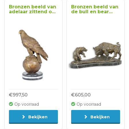
Bronzen beeld van
Bronzen beeld van
adelaar zittend op
de bull en bear
wereldbol
type 3
€997,50
€605,00
Op voorraad
Op voorraad
Bekijken
Bekijken