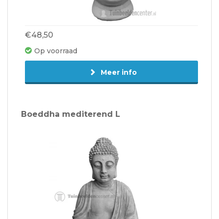
€48,50
Op voorraad
Meer info
Boeddha mediterend L