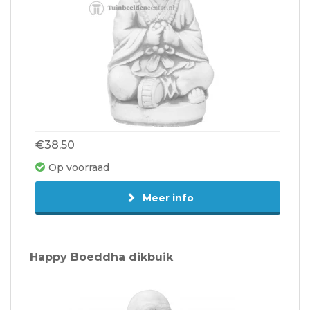
€38,50
Op voorraad
Meer info
Happy Boeddha dikbuik