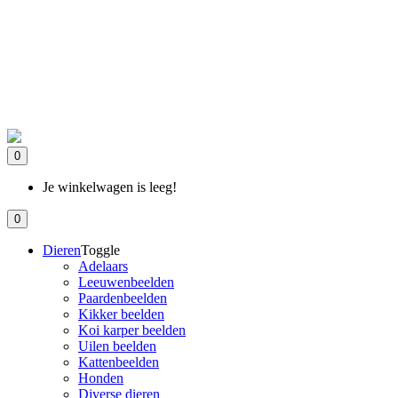
0
Je winkelwagen is leeg!
0
Dieren
Toggle
Adelaars
Leeuwenbeelden
Paardenbeelden
Kikker beelden
Koi karper beelden
Uilen beelden
Kattenbeelden
Honden
Diverse dieren