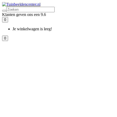
Klanten geven ons een 9.6
0
Je winkelwagen is leeg!
0