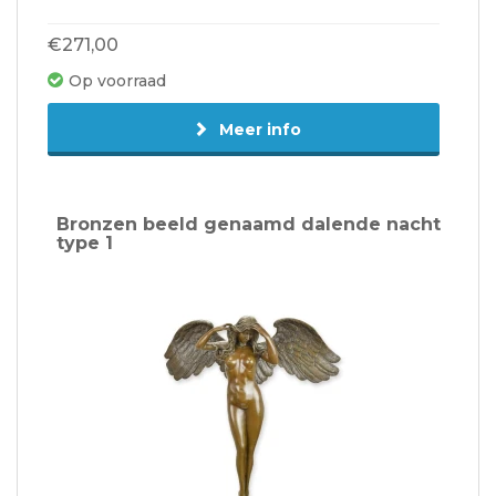
€271,00
Op voorraad
Meer info
Bronzen beeld genaamd dalende nacht
type 1