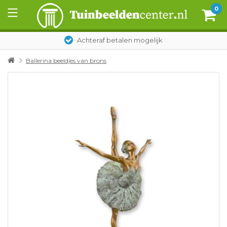
0
Achteraf betalen mogelijk
Ballerina beeldjes van brons