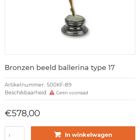
Bronzen beeld ballerina type 17
Artikelnummer:
500KF-89
Beschikbaarheid:
Geen voorraad
€578,00
In winkelwagen