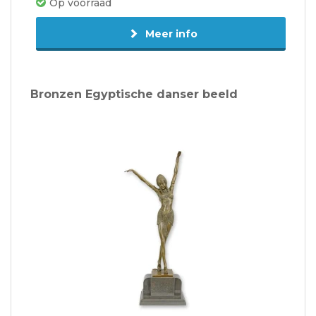
Op voorraad
Meer info
Bronzen Egyptische danser beeld