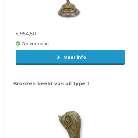
€954,50
Op voorraad
Meer info
Bronzen beeld van uil type 1