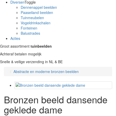
Diversen
Toggle
Dennenappel beelden
Paaseiland beelden
Tuinmeubelen
Vogeldrinkschalen
Fonteinen
Balustrades
Acties
Groot assortiment
tuinbeelden
Achteraf betalen mogelijk
Snelle & veilige verzending in NL & BE
Abstracte en moderne bronzen beelden
Bronzen beeld dansende
geklede dame