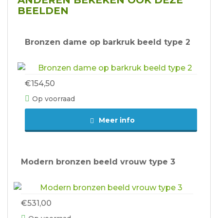
ANDEREN BEKEKEN OOK DEZE
BEELDEN
Bronzen dame op barkruk beeld type 2
€154,50
Op voorraad
Meer info
Modern bronzen beeld vrouw type 3
€531,00