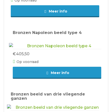
Op voorraad
Meer info
Bronzen Napoleon beeld type 4
€405,50
Op voorraad
Meer info
Bronzen beeld van drie vliegende
ganzen