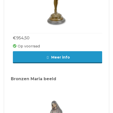
€954,50
Op voorraad
Meer info
Bronzen Maria beeld