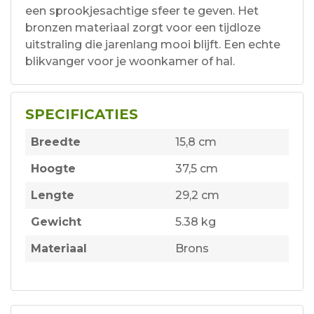
een sprookjesachtige sfeer te geven. Het
bronzen materiaal zorgt voor een tijdloze
uitstraling die jarenlang mooi blijft. Een echte
blikvanger voor je woonkamer of hal.
SPECIFICATIES
Breedte
15,8 cm
Hoogte
37,5 cm
Lengte
29,2 cm
Gewicht
5.38 kg
Materiaal
Brons