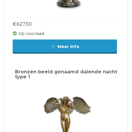
€627,50
Op voorraad
Meer info
Bronzen beeld genaamd dalende nacht
type 1