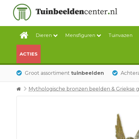
Dieren
Mensfiguren
Tuinvazen
ACTIES
Groot assortiment
tuinbeelden
Achtera
Mythologische bronzen beelden & Griekse 