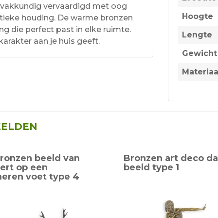
is vakkundig vervaardigd met oog
Hoogte
istieke houding. De warme bronzen
ng die perfect past in elke ruimte.
Lengte
rakter aan je huis geeft.
Gewicht
Materiaa
EELDEN
ronzen beeld van
Bronzen art deco d
ert op een
beeld type 1
eren voet type 4