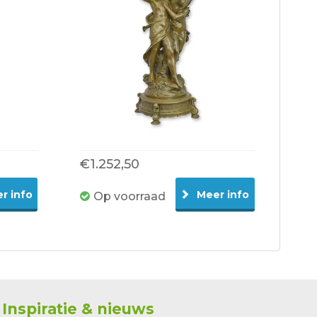
€1.252,50
r info
Meer info
Op voorraad
Inspiratie & nieuws