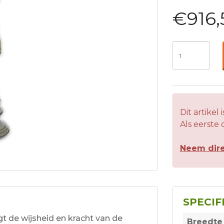
€916,
Dit artikel 
Als eerste
Neem dire
SPECIF
t de wijsheid en kracht van de
Breedte