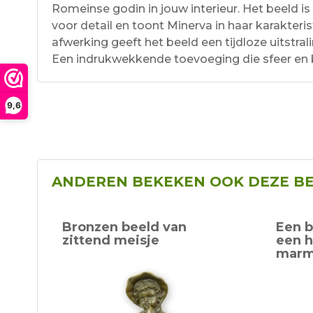
Romeinse godin in jouw interieur. Het beeld 
voor detail en toont Minerva in haar karakter
afwerking geeft het beeld een tijdloze uitstrali
Een indrukwekkende toevoeging die sfeer en ka
9,6
ANDEREN BEKEKEN OOK DEZE B
Bronzen beeld van
Een b
zittend meisje
een h
marm