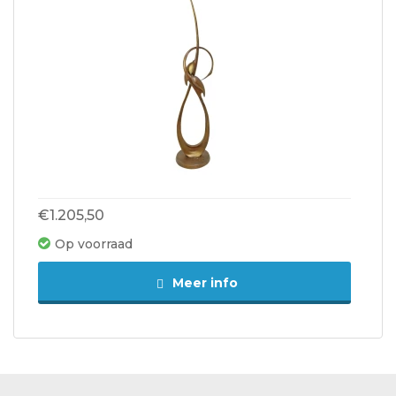
€1.205,50
Op voorraad
Meer info