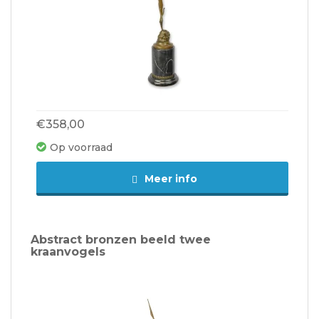
€358,00
Op voorraad
Meer info
Abstract bronzen beeld twee
kraanvogels