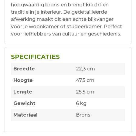
hoogwaardig brons en brengt kracht en
traditie in je interieur. De gedetailleerde
afwerking maakt dit een echte blikvanger
voor je woonkamer of studeerkamer. Perfect
voor liefhebbers van cultuur en geschiedenis.
SPECIFICATIES
Breedte
22,3 cm
Hoogte
47,5 cm
Lengte
25,5 cm
Gewicht
6 kg
Materiaal
Brons