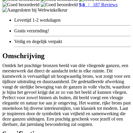
9,6
| 187 Reviews
Levertijd
1-2 werkdagen
Gratis
verzending!
Veilig
en degelijk verpakt
Omschrijving
Ontdek het prachtige bronzen beeld van drie vliegende ganzen, een
meesterwerk dat direct de aandacht trekt in elke ruimte. Dit
kunstwerk is vervaardigd uit hoogwaardig brons, wat zorgt voor een
tijdloze uitstraling en duurzaamheid. De gedetailleerde afwerking
vangt de sierlijke beweging van de ganzen in volle vlucht, waardoor
je bijna het gevoel krijgt dat ze zo van het beeld af kunnen vliegen.
Perfect voor zowel binnen als buiten, dit beeld voegt een vleugje
elegantie en natuur toe aan je omgeving. Het warme, rijke brons past
moeiteloos bij diverse interieurstijlen, van klassiek tot modern. Laat
je inspireren door de symboliek van vrijheid en samenwerking die
deze ganzen uitdragen. Een prachtig geschenk voor jezelf of een
dierbare, dat jarenlang bewondering zal oogsten.