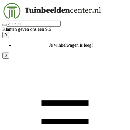
Klanten geven ons een 9.6
0
Je winkelwagen is leeg!
0