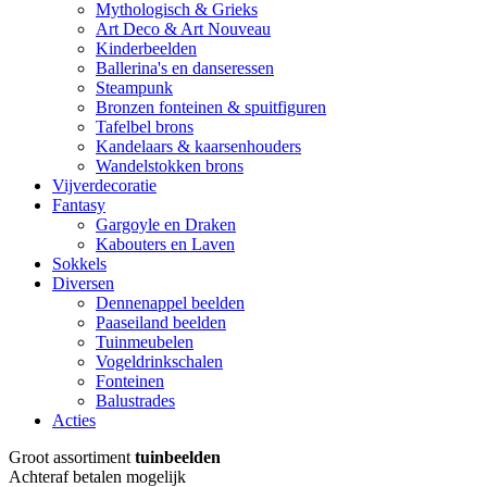
Mythologisch & Grieks
Art Deco & Art Nouveau
Kinderbeelden
Ballerina's en danseressen
Steampunk
Bronzen fonteinen & spuitfiguren
Tafelbel brons
Kandelaars & kaarsenhouders
Wandelstokken brons
Vijverdecoratie
Fantasy
Gargoyle en Draken
Kabouters en Laven
Sokkels
Diversen
Dennenappel beelden
Paaseiland beelden
Tuinmeubelen
Vogeldrinkschalen
Fonteinen
Balustrades
Acties
Groot assortiment
tuinbeelden
Achteraf betalen mogelijk