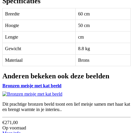
Specificaties
Breedte
60 cm
Hoogte
50 cm
Lengte
cm
Gewicht
8.8 kg
Materiaal
Brons
Anderen bekeken ook deze beelden
Bronzen meisje met kat beeld
Dit prachtige bronzen beeld toont een lief meisje samen met haar kat
en brengt warmte in je interieu..
€271,00
Op voorraad