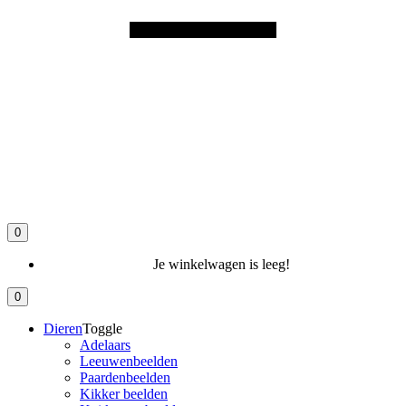
0
Je winkelwagen is leeg!
0
Dieren
Toggle
Adelaars
Leeuwenbeelden
Paardenbeelden
Kikker beelden