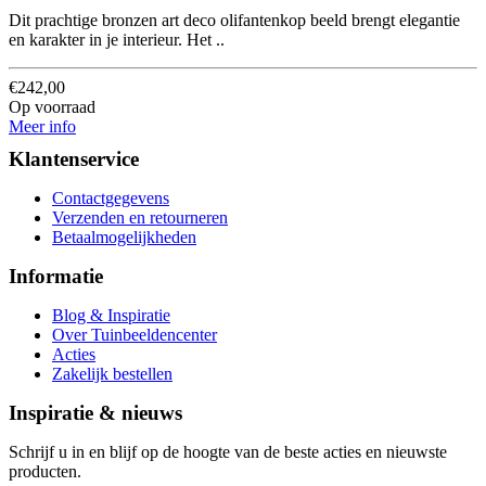
Dit prachtige bronzen art deco olifantenkop beeld brengt elegantie
en karakter in je interieur. Het ..
€242,00
Op voorraad
Meer info
Klantenservice
Contactgegevens
Verzenden en retourneren
Betaalmogelijkheden
Informatie
Blog & Inspiratie
Over Tuinbeeldencenter
Acties
Zakelijk bestellen
Inspiratie & nieuws
Schrijf u in en blijf op de hoogte van de beste acties en nieuwste
producten.