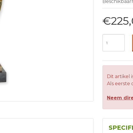
Beschikbaar
€225
Dit artikel 
Als eerste
Neem dire
SPECIF