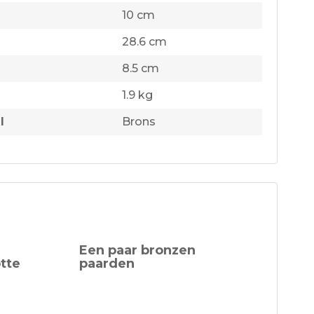
10 cm
28.6 cm
8.5 cm
1.9 kg
l
Brons
Een paar bronzen
tte
paarden