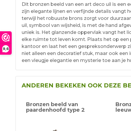
Dit bronzen beeld van een art deco uil is een e
zijn elegante lijnen en verfijnde details vangt h
terwijl het robuuste brons zorgt voor duurzaam
uil, symbool van wijsheid, is met de hand afg
uniek is. Het glanzende oppervlak vangt het li
elke ruimte tot leven komt. Plaats het op ee
kantoor en laat het een gespreksonderwerp zij
9,6
niet alleen een decoratief stuk, maar ook een in
een vleugje elegantie en mysterie toe aan je h
ANDEREN BEKEKEN OOK DEZE B
Bronzen beeld van
Bronz
paardenhoofd type 2
leeuw