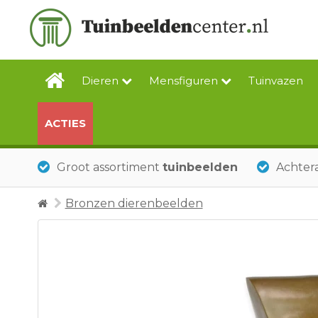
Dieren
Mensfiguren
Tuinvazen
ACTIES
Groot assortiment
tuinbeelden
Achtera
Bronzen dierenbeelden