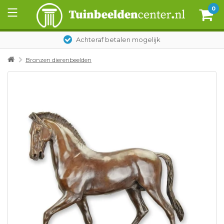
0
Achteraf betalen mogelijk
Bronzen dierenbeelden