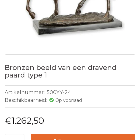
Bronzen beeld van een dravend
paard type 1
Artikelnummer:
500YY-24
Beschikbaarheid:
Op voorraad
€1.262,50