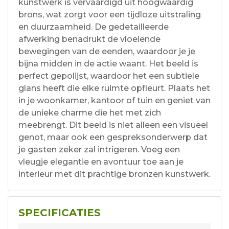
kunstwerk is vervaardigd uit hoogwaardig
brons, wat zorgt voor een tijdloze uitstraling
en duurzaamheid. De gedetailleerde
afwerking benadrukt de vloeiende
bewegingen van de eenden, waardoor je je
bijna midden in de actie waant. Het beeld is
perfect gepolijst, waardoor het een subtiele
glans heeft die elke ruimte opfleurt. Plaats het
in je woonkamer, kantoor of tuin en geniet van
de unieke charme die het met zich
meebrengt. Dit beeld is niet alleen een visueel
genot, maar ook een gespreksonderwerp dat
je gasten zeker zal intrigeren. Voeg een
vleugje elegantie en avontuur toe aan je
interieur met dit prachtige bronzen kunstwerk.
SPECIFICATIES