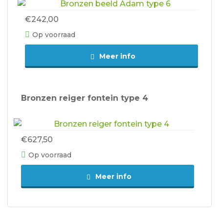
€242,00
Op voorraad
Meer info
Bronzen reiger fontein type 4
€627,50
Op voorraad
Meer info