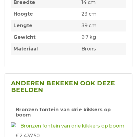
Breedte
14 cm
Hoogte
23 cm
Lengte
39 cm
Gewicht
9.7 kg
Materiaal
Brons
ANDEREN BEKEKEN OOK DEZE
BEELDEN
Bronzen fontein van drie kikkers op
boom
€2.437,50