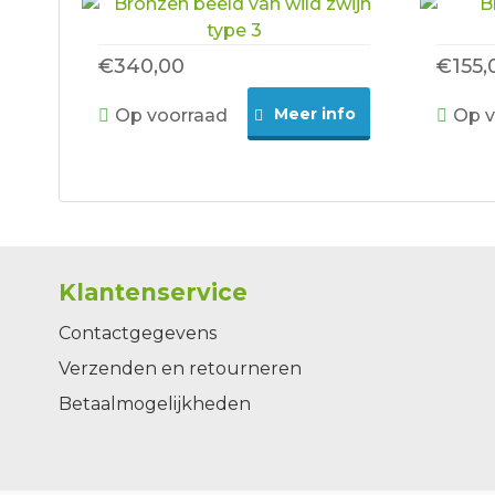
€340,00
€155,
Meer info
Op voorraad
Op v
Klantenservice
Contactgegevens
Verzenden en retourneren
Betaalmogelijkheden