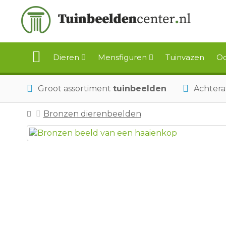
Dieren
Mensfiguren
Tuinvazen
Oo
Groot assortiment
tuinbeelden
Achtera
Bronzen dierenbeelden