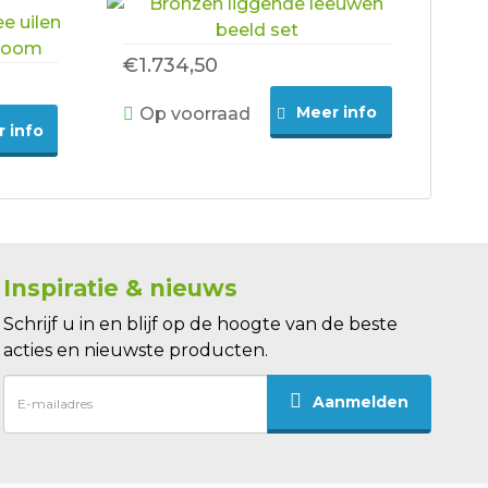
€1.734,50
Meer info
Op voorraad
 info
Inspiratie & nieuws
Schrijf u in en blijf op de hoogte van de beste
acties en nieuwste producten.
Aanmelden