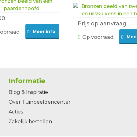
00
Prijs op aanvraag
Meer info
oorraad
Meer
Op voorraad
Informatie
Blog & Inspiratie
Over Tuinbeeldencenter
Acties
Zakelijk bestellen