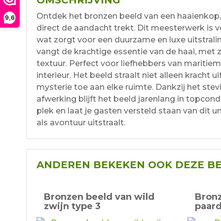
Ontdek het bronzen beeld van een haaienkop
9,6
direct de aandacht trekt. Dit meesterwerk is 
wat zorgt voor een duurzame en luxe uitstrali
vangt de krachtige essentie van de haai, met zi
textuur. Perfect voor liefhebbers van maritieme
interieur. Het beeld straalt niet alleen kracht 
mysterie toe aan elke ruimte. Dankzij het ste
afwerking blijft het beeld jarenlang in topcon
plek en laat je gasten versteld staan van dit 
als avontuur uitstraalt.
ANDEREN BEKEKEN OOK DEZE B
Bronzen beeld van wild
Bronz
zwijn type 3
paar