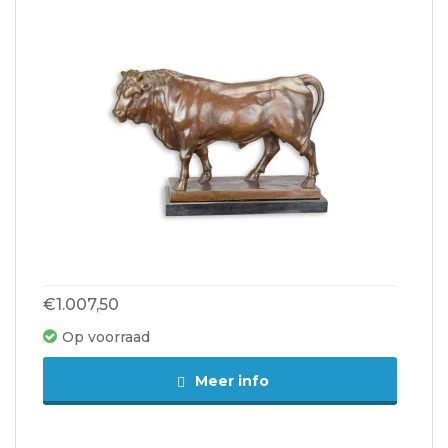
€1.007,50
Op voorraad
Meer info