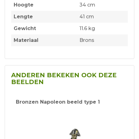
Hoogte
34 cm
Lengte
41 cm
Gewicht
11.6 kg
Materiaal
Brons
ANDEREN BEKEKEN OOK DEZE
BEELDEN
Bronzen Napoleon beeld type 1