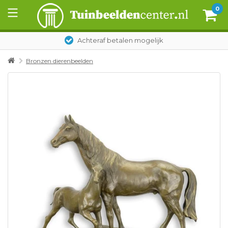
0
Achteraf betalen mogelijk
Bronzen dierenbeelden