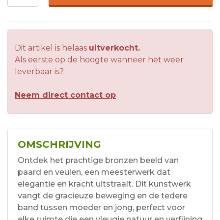
Dit artikel is helaas
uitverkocht.
Als eerste op de hoogte wanneer het weer
leverbaar is?
Neem direct contact op
OMSCHRIJVING
Ontdek het prachtige bronzen beeld van
paard en veulen, een meesterwerk dat
elegantie en kracht uitstraalt. Dit kunstwerk
vangt de gracieuze beweging en de tedere
band tussen moeder en jong, perfect voor
elke ruimte die een vleugje natuur en verfijning