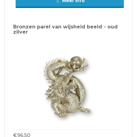
Meer info
Bronzen parel van wijsheid beeld - oud
zilver
€96,50