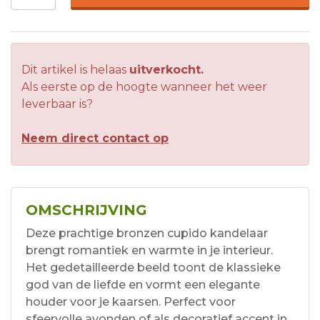
Dit artikel is helaas
uitverkocht.
Als eerste op de hoogte wanneer het weer
leverbaar is?
Neem direct contact op
OMSCHRIJVING
Deze prachtige bronzen cupido kandelaar
brengt romantiek en warmte in je interieur.
Het gedetailleerde beeld toont de klassieke
god van de liefde en vormt een elegante
houder voor je kaarsen. Perfect voor
sfeervolle avonden of als decoratief accent in