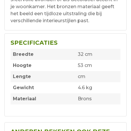
je woonkamer. Het bronzen materiaal geeft
het beeld een tijdloze uitstraling die bij
verschillende interieurstijlen past.
SPECIFICATIES
Breedte
32 cm
Hoogte
53 cm
Lengte
cm
Gewicht
4.6 kg
Materiaal
Brons