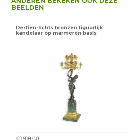
ANDEREN BEKEKEN OOK DEZE
BEELDEN
Dertien-lichts bronzen figuurlijk
kandelaar op marmeren basis
€1.918,00