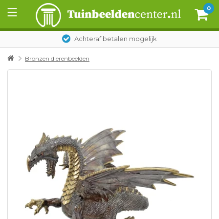
0
Achteraf betalen mogelijk
Bronzen dierenbeelden