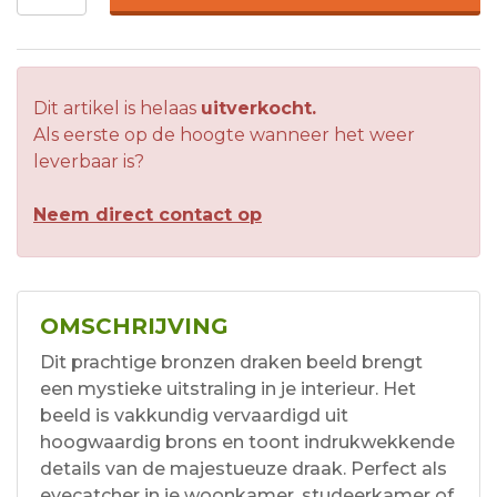
Dit artikel is helaas
uitverkocht.
Als eerste op de hoogte wanneer het weer
leverbaar is?
Neem direct contact op
OMSCHRIJVING
Dit prachtige bronzen draken beeld brengt
een mystieke uitstraling in je interieur. Het
beeld is vakkundig vervaardigd uit
hoogwaardig brons en toont indrukwekkende
details van de majestueuze draak. Perfect als
eyecatcher in je woonkamer, studeerkamer of