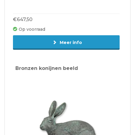
€647,50
Op voorraad
Meer info
Bronzen konijnen beeld