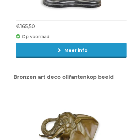
€165,50
Op voorraad
Meer info
Bronzen art deco olifantenkop beeld