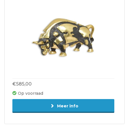
€585,00
Op voorraad
Meer info