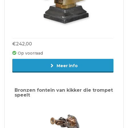
€242,00
Op voorraad
Meer info
Bronzen fontein van kikker die trompet
speelt