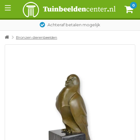
0
Achteraf betalen mogelijk
Bronzen dierenbeelden