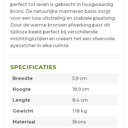
perfect tot leven is gebracht in hoogwaardig
brons. De natuurlijke marmeren basis zorgt
voor een luxe uitstraling en stabiele plaatsing.
Door de warme bronzen afwerking past dit
tijdloze beeld perfect bij verschillende
inrichtingsstijlen en creëert het een sfeervolle
eyecatcher in elke ruimte.
SPECIFICATIES
Breedte
5,9 cm
Hoogte
18,9 cm
Lengte
8,4 cm
Gewicht
1.18 kg
Materiaal
Brons