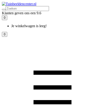
Klanten geven ons een 9.6
0
Je winkelwagen is leeg!
0