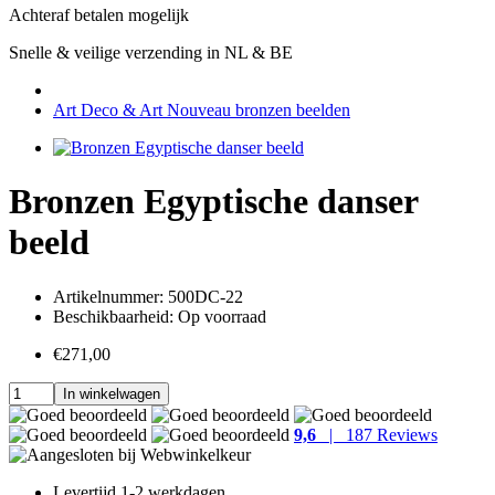
Achteraf betalen mogelijk
Snelle & veilige verzending in NL & BE
Art Deco & Art Nouveau bronzen beelden
Bronzen Egyptische danser
beeld
Artikelnummer:
500DC-22
Beschikbaarheid:
Op voorraad
€271,00
In winkelwagen
9,6
| 187 Reviews
Levertijd
1-2 werkdagen