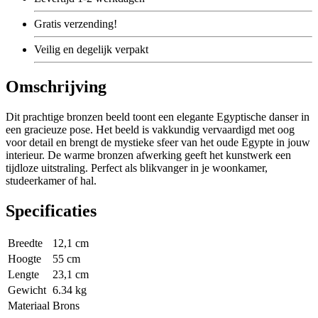
Gratis
verzending!
Veilig
en degelijk verpakt
Omschrijving
Dit prachtige bronzen beeld toont een elegante Egyptische danser in
een gracieuze pose. Het beeld is vakkundig vervaardigd met oog
voor detail en brengt de mystieke sfeer van het oude Egypte in jouw
interieur. De warme bronzen afwerking geeft het kunstwerk een
tijdloze uitstraling. Perfect als blikvanger in je woonkamer,
studeerkamer of hal.
Specificaties
Breedte
12,1 cm
Hoogte
55 cm
Lengte
23,1 cm
Gewicht
6.34 kg
Materiaal
Brons