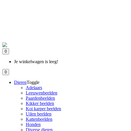
0
Je winkelwagen is leeg!
0
Dieren
Toggle
Adelaars
Leeuwenbeelden
Paardenbeelden
Kikker beelden
Koi karper beelden
Uilen beelden
Kattenbeelden
Honden
Diverse dieren