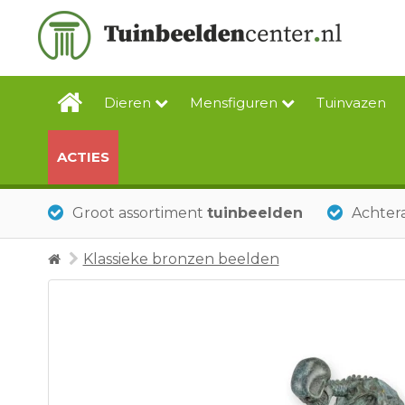
Dieren
Mensfiguren
Tuinvazen
ACTIES
Groot assortiment
tuinbeelden
Achtera
Klassieke bronzen beelden