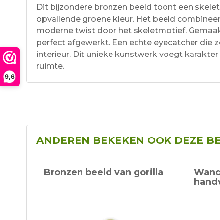
Dit bijzondere bronzen beeld toont een skelet
opvallende groene kleur. Het beeld combinee
moderne twist door het skeletmotief. Gemaa
perfect afgewerkt. Een echte eyecatcher die z
interieur. Dit unieke kunstwerk voegt karakter
ruimte.
9,6
ANDEREN BEKEKEN OOK DEZE B
Bronzen beeld van gorilla
Wand
handv