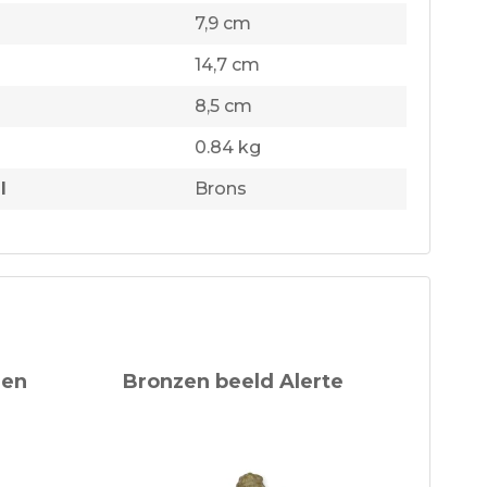
7,9 cm
14,7 cm
8,5 cm
0.84 kg
l
Brons
een
Bronzen beeld Alerte