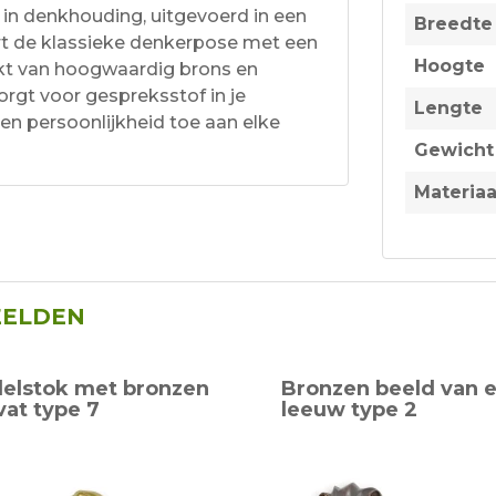
 in denkhouding, uitgevoerd in een
Breedte
rt de klassieke denkerpose met een
Hoogte
kt van hoogwaardig brons en
orgt voor gespreksstof in je
Lengte
 en persoonlijkheid toe aan elke
Gewicht
Materiaa
EELDEN
elstok met bronzen
Bronzen beeld van 
at type 7
leeuw type 2