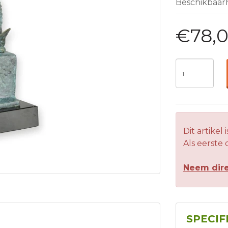
Beschikbaar
€78,
Dit artikel 
Als eerste
Neem dire
SPECIF