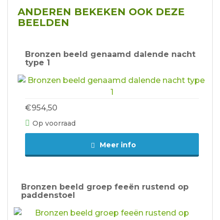
ANDEREN BEKEKEN OOK DEZE
BEELDEN
Bronzen beeld genaamd dalende nacht
type 1
€954,50
Op voorraad
Meer info
Bronzen beeld groep feeën rustend op
paddenstoel