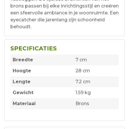
brons passen bij elke inrichtingsstijl en creëren
een sfeervolle ambiance in je woonruimte. Een
eyecatcher die jarenlang zijn schoonheid
behoudt.
SPECIFICATIES
Breedte
7 cm
Hoogte
28 cm
Lengte
7.2 cm
Gewicht
1.59 kg
Materiaal
Brons