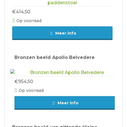
€414,50
Op voorraad
Meer info
Bronzen beeld Apollo Belvedere
€954,50
Op voorraad
Meer info