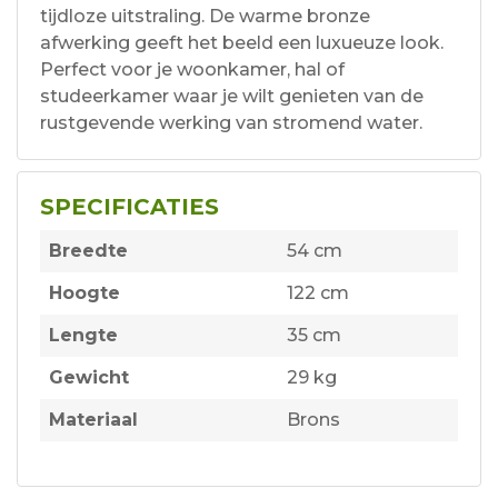
tijdloze uitstraling. De warme bronze
afwerking geeft het beeld een luxueuze look.
Perfect voor je woonkamer, hal of
studeerkamer waar je wilt genieten van de
rustgevende werking van stromend water.
SPECIFICATIES
Breedte
54 cm
Hoogte
122 cm
Lengte
35 cm
Gewicht
29 kg
Materiaal
Brons