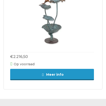
€2.216,50
Op voorraad
Meer info