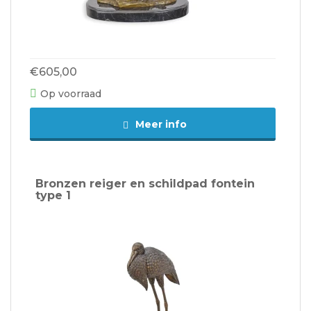
€605,00
Op voorraad
Meer info
Bronzen reiger en schildpad fontein
type 1