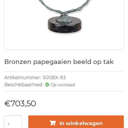
Bronzen papegaaien beeld op tak
Artikelnummer:
500BX-93
Beschikbaarheid:
Op voorraad
€703,50
In winkelwagen