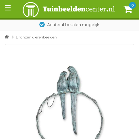
0
Achteraf betalen mogelijk
Bronzen dierenbeelden