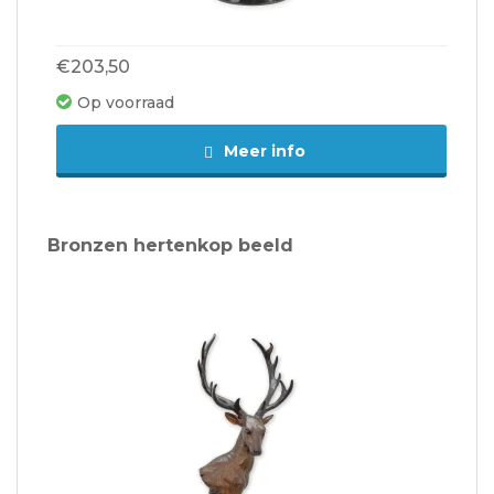
€203,50
Op voorraad
Meer info
Bronzen hertenkop beeld