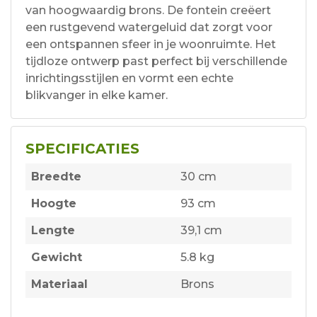
van hoogwaardig brons. De fontein creëert
een rustgevend watergeluid dat zorgt voor
een ontspannen sfeer in je woonruimte. Het
tijdloze ontwerp past perfect bij verschillende
inrichtingsstijlen en vormt een echte
blikvanger in elke kamer.
SPECIFICATIES
Breedte
30 cm
Hoogte
93 cm
Lengte
39,1 cm
Gewicht
5.8 kg
Materiaal
Brons