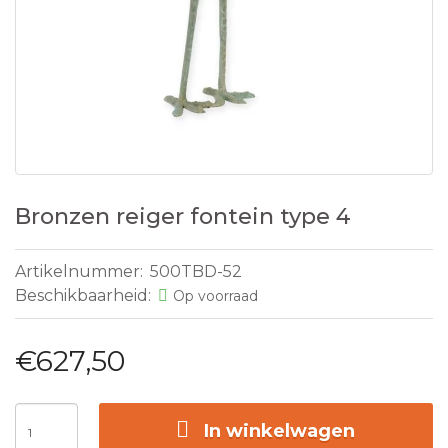
Bronzen reiger fontein type 4
Artikelnummer:
500TBD-52
Beschikbaarheid:
Op voorraad
€627,50
In winkelwagen