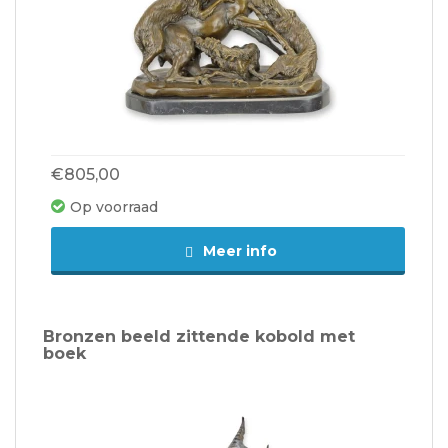
€805,00
Op voorraad
Meer info
Bronzen beeld zittende kobold met
boek