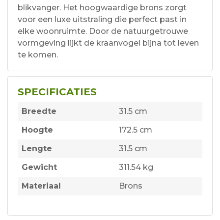
blikvanger. Het hoogwaardige brons zorgt
voor een luxe uitstraling die perfect past in
elke woonruimte. Door de natuurgetrouwe
vormgeving lijkt de kraanvogel bijna tot leven
te komen.
SPECIFICATIES
Breedte
31.5 cm
Hoogte
172.5 cm
Lengte
31.5 cm
Gewicht
311.54 kg
Materiaal
Brons