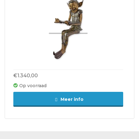
€1.340,00
Op voorraad
Meer info