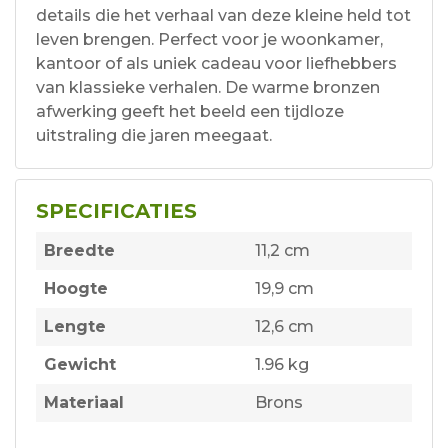
details die het verhaal van deze kleine held tot
leven brengen. Perfect voor je woonkamer,
kantoor of als uniek cadeau voor liefhebbers
van klassieke verhalen. De warme bronzen
afwerking geeft het beeld een tijdloze
uitstraling die jaren meegaat.
SPECIFICATIES
Breedte
11,2 cm
Hoogte
19,9 cm
Lengte
12,6 cm
Gewicht
1.96 kg
Materiaal
Brons