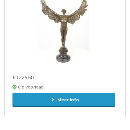
€1.225,50
Op voorraad
Meer info