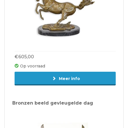
€605,00
Op voorraad
Meer info
Bronzen beeld gevleugelde dag