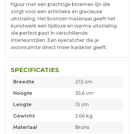
figuur met een prachtige bloemen lijn die
zorgt voor een artistieke en gracieuse
uitstraling. Het bronzen materiaal geeft het
kunstwerk een tijdloze en warme uitstraling
die perfect past in verschillende
interieurstijlen. Een eyecatcher die je
woonruimte direct meer karakter geeft.
SPECIFICATIES
Breedte
21,5 cm
Hoogte
35,6 cm
Lengte
13 cm
Gewicht
2.66 kg
Materiaal
Brons