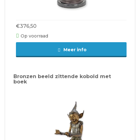
€376,50
Op voorraad
Meer info
Bronzen beeld zittende kobold met
boek