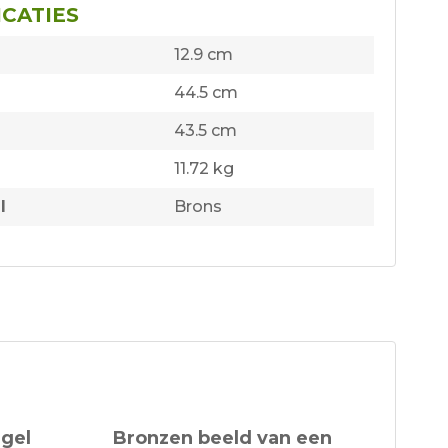
ICATIES
12.9 cm
44.5 cm
43.5 cm
11.72 kg
l
Brons
ngel
Bronzen beeld van een