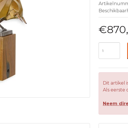
Artikelnum
Beschikbaar
€870
Dit artikel 
Als eerste
Neem dire