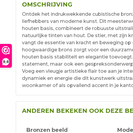
OMSCHRIJVING
Ontdek het indrukwekkende cubistische bronze
liefhebbers van moderne kunst. Dit meesterw
houten basis, combineert de robuuste uitstra
natuurlijke tinten van hout. De stier, met zijn 
vangt de essentie van kracht en beweging op 
hoogwaardige brons zorgt voor een duurzame en 
houten basis stabiliteit en elegantie toevoegt. 
9,6
statement, maar ook een gespreksonderwerp d
Voeg een vleugje artistieke flair toe aan je inte
dynamiek en energie die dit kunstwerk uitstraal
woonkamer of als opvallend accent in je kanto
ANDEREN BEKEKEN OOK DEZE B
Bronzen beeld
Mode