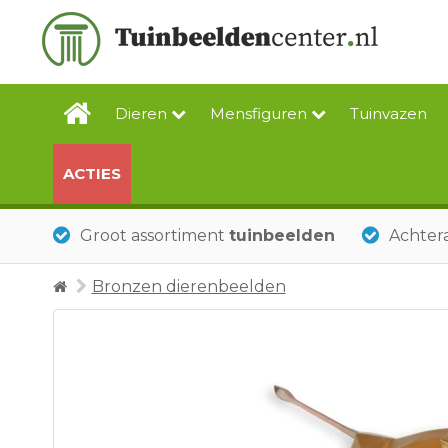
Dieren
Mensfiguren
Tuinvazen
ACTIES
Groot assortiment
tuinbeelden
Achtera
Bronzen dierenbeelden