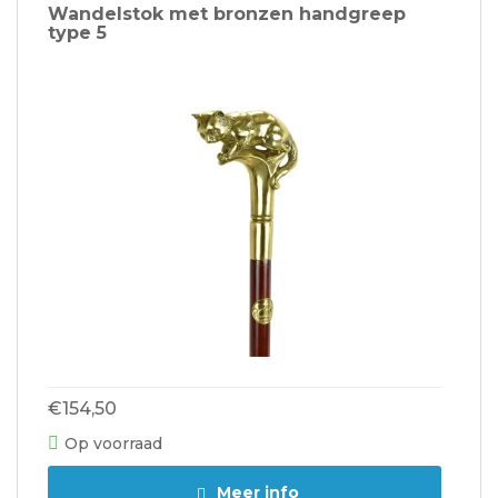
Wandelstok met bronzen handgreep
type 5
€154,50
Op voorraad
Meer info