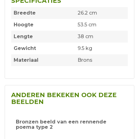
SPECIFICATIES
Breedte
26.2 cm
Hoogte
53.5 cm
Lengte
38 cm
Gewicht
9.5 kg
Materiaal
Brons
ANDEREN BEKEKEN OOK DEZE
BEELDEN
Bronzen beeld van een rennende
poema type 2