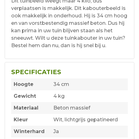
Dit tuinbeeld weegt maar 4 kilo, dus
verplaatsen is makkelijk. Dit kabouterbeeld is
ook makkelijk in onderhoud. Hij is 34 cm hoog
en van vorstbestendig massief beton. Dus hij
kan prima in uw tuin blijven staan als het
sneeuwt. Wilt u deze tuinkabouter in uw tuin?
Bestel hem dan nu, dan is hij snel bij u.
SPECIFICATIES
Hoogte
34 cm
Gewicht
4 kg
Materiaal
Beton massief
Kleur
Wit, lichtgrijs gepatineerd
Winterhard
Ja