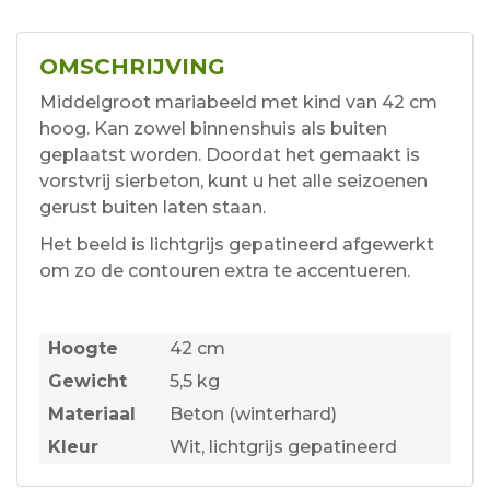
OMSCHRIJVING
Middelgroot mariabeeld met kind van 42 cm
hoog. Kan zowel binnenshuis als buiten
geplaatst worden. Doordat het gemaakt is
vorstvrij sierbeton, kunt u het alle seizoenen
gerust buiten laten staan.
Het beeld is lichtgrijs gepatineerd afgewerkt
om zo de contouren extra te accentueren.
Hoogte
42 cm
Gewicht
5,5 kg
Materiaal
Beton (winterhard)
Kleur
Wit, lichtgrijs gepatineerd