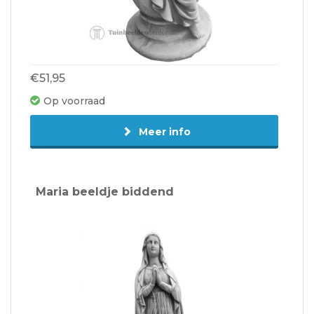
€51,95
Op voorraad
Meer info
Maria beeldje biddend