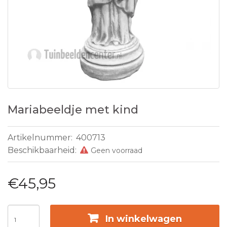
Mariabeeldje met kind
Artikelnummer:
400713
Beschikbaarheid:
Geen voorraad
€45,95
In winkelwagen