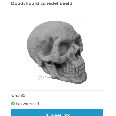
Doodshoofd schedel beeld
€45,95
Op voorraad
Meer info