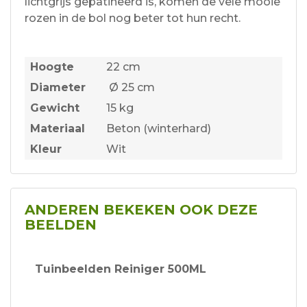
lichtgrijs gepatineerd is, komen de vele mooie
rozen in de bol nog beter tot hun recht.
Hoogte
22 cm
Diameter
Ø 25 cm
Gewicht
15 kg
Materiaal
Beton (winterhard)
Kleur
Wit
ANDEREN BEKEKEN OOK DEZE
BEELDEN
Tuinbeelden Reiniger 500ML