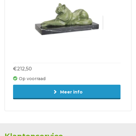
€212,50
Op voorraad
Meer info