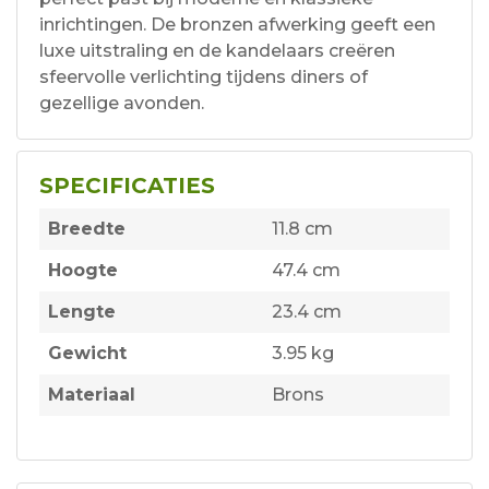
inrichtingen. De bronzen afwerking geeft een
luxe uitstraling en de kandelaars creëren
sfeervolle verlichting tijdens diners of
gezellige avonden.
SPECIFICATIES
Breedte
11.8 cm
Hoogte
47.4 cm
Lengte
23.4 cm
Gewicht
3.95 kg
Materiaal
Brons