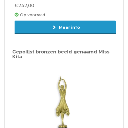
€242,00
Op voorraad
Meer info
Gepolijst bronzen beeld genaamd Miss
Kita