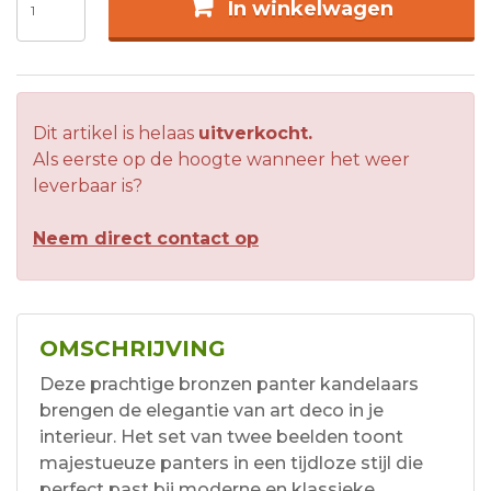
In winkelwagen
Dit artikel is helaas
uitverkocht.
Als eerste op de hoogte wanneer het weer
leverbaar is?
Neem direct contact op
OMSCHRIJVING
Deze prachtige bronzen panter kandelaars
brengen de elegantie van art deco in je
interieur. Het set van twee beelden toont
majestueuze panters in een tijdloze stijl die
perfect past bij moderne en klassieke