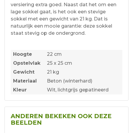
versiering extra goed. Naast dat het om een
lage sokkel gaat, is het ook een stevige
sokkel met een gewicht van 21 kg. Dat is
natuurlijk een mooie garantie: deze sokkel
staat stevig op de ondergrond.
Hoogte
22 cm
Opstelvlak
25 x 25 cm
Gewicht
21 kg
Materiaal
Beton (winterhard)
Kleur
Wit, lichtgrijs gepatineerd
ANDEREN BEKEKEN OOK DEZE
BEELDEN