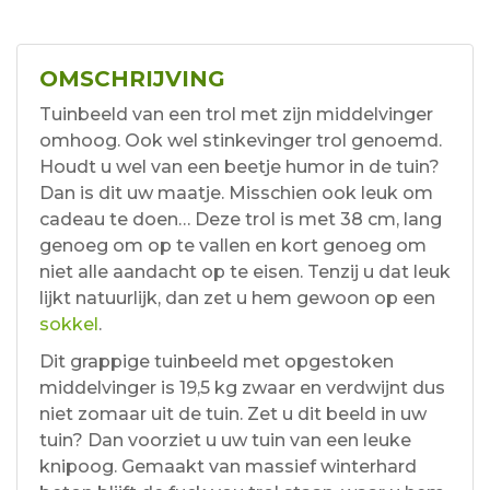
OMSCHRIJVING
Tuinbeeld van een trol met zijn middelvinger
omhoog. Ook wel stinkevinger trol genoemd.
Houdt u wel van een beetje humor in de tuin?
Dan is dit uw maatje. Misschien ook leuk om
cadeau te doen… Deze trol is met 38 cm, lang
genoeg om op te vallen en kort genoeg om
niet alle aandacht op te eisen. Tenzij u dat leuk
lijkt natuurlijk, dan zet u hem gewoon op een
sokkel
.
Dit grappige tuinbeeld met opgestoken
middelvinger is 19,5 kg zwaar en verdwijnt dus
niet zomaar uit de tuin. Zet u dit beeld in uw
tuin? Dan voorziet u uw tuin van een leuke
knipoog. Gemaakt van massief winterhard