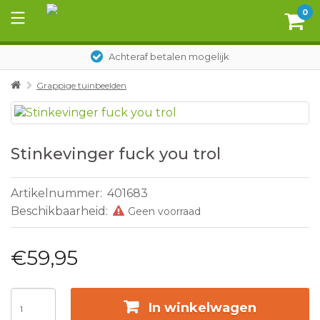
0
Achteraf betalen mogelijk
Grappige tuinbeelden
Stinkevinger fuck you trol
Artikelnummer:
401683
Beschikbaarheid:
Geen voorraad
€59,95
In winkelwagen