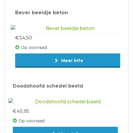
Bever beeldje beton
€34,50
Op voorraad
Meer info
Doodshoofd schedel beeld
€45,95
Op voorraad