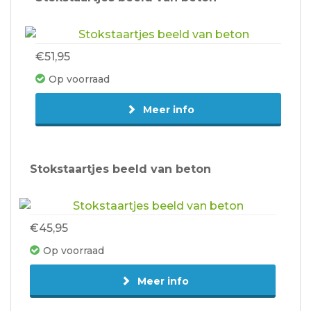
€51,95
Op voorraad
Meer info
Stokstaartjes beeld van beton
€45,95
Op voorraad
Meer info