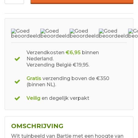
Verzendkosten
€6,95
binnen
Nederland.
Verzending België €19,95.
Gratis
verzending boven de €350
(binnen NL).
Veilig
en degelijk verpakt
OMSCHRIJVING
Wit tuinbeeld van Bartje met een hoogte van