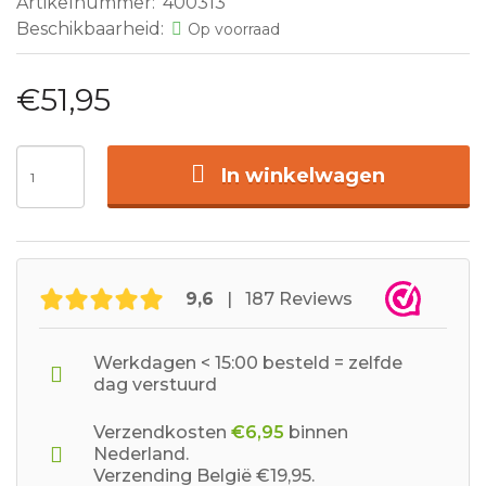
Artikelnummer:
400313
Beschikbaarheid:
Op voorraad
€51,95
In winkelwagen
9,6
| 187 Reviews
Werkdagen < 15:00 besteld = zelfde
dag verstuurd
Verzendkosten
€6,95
binnen
Nederland.
Verzending België €19,95.