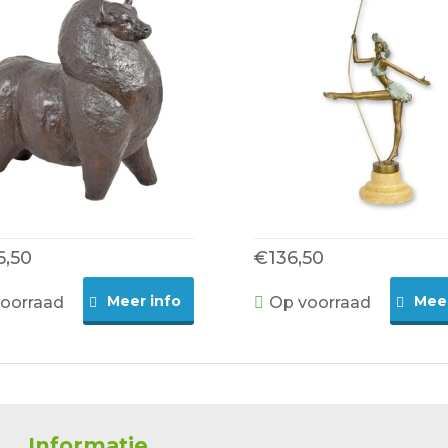
6,50
€136,50
Meer info
Meer
oorraad
Op voorraad
Informatie