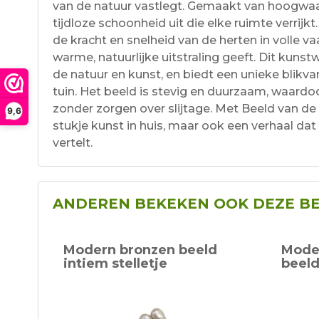
van de natuur vastlegt. Gemaakt van hoogwaard
tijdloze schoonheid uit die elke ruimte verrijk
de kracht en snelheid van de herten in volle vaa
warme, natuurlijke uitstraling geeft. Dit kunst
de natuur en kunst, en biedt een unieke blikv
tuin. Het beeld is stevig en duurzaam, waardoo
zonder zorgen over slijtage. Met Beeld van de h
9,6
stukje kunst in huis, maar ook een verhaal da
vertelt.
ANDEREN BEKEKEN OOK DEZE B
Modern bronzen beeld
Moder
intiem stelletje
beeld