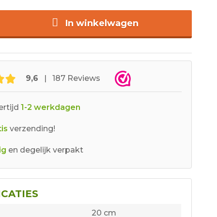
In winkelwagen
9,6
| 187 Reviews
rtijd
1-2 werkdagen
is
verzending!
ig
en degelijk verpakt
ICATIES
20 cm