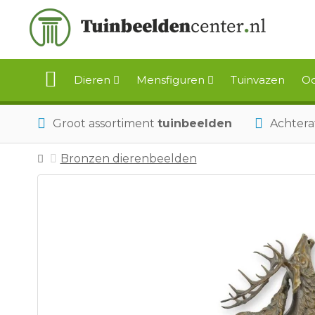
Dieren
Mensfiguren
Tuinvazen
Oo
Groot assortiment
tuinbeelden
Achtera
Bronzen dierenbeelden