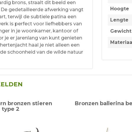
ig brons, straalt dit beeld een
Hoogte
t. De gedetailleerde afwerking vangt
rt, terwijl de subtiele patina een
Lengte
werk is perfect voor liefhebbers van
anger in je woonkamer, kantoor of
Gewicht
r je er jarenlang van kunt genieten
Materiaa
ertenjacht haal je niet alleen een
t de schoonheid van de wilde natuur
EELDEN
n bronzen stieren
Bronzen ballerina b
 type 2