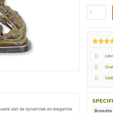
Leve
Grat
Veil
SPECIF
stwerk dat de dynamiek en elegantie
Breedte