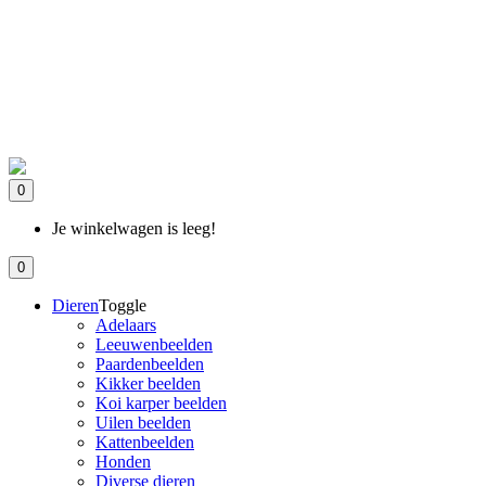
0
Je winkelwagen is leeg!
0
Dieren
Toggle
Adelaars
Leeuwenbeelden
Paardenbeelden
Kikker beelden
Koi karper beelden
Uilen beelden
Kattenbeelden
Honden
Diverse dieren