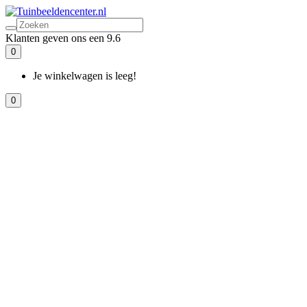
Klanten geven ons een 9.6
0
Je winkelwagen is leeg!
0