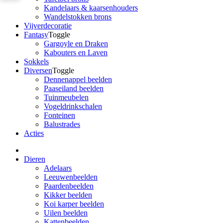
Kandelaars & kaarsenhouders
Wandelstokken brons
Vijverdecoratie
Fantasy
Toggle
Gargoyle en Draken
Kabouters en Laven
Sokkels
Diversen
Toggle
Dennenappel beelden
Paaseiland beelden
Tuinmeubelen
Vogeldrinkschalen
Fonteinen
Balustrades
Acties
Dieren
Adelaars
Leeuwenbeelden
Paardenbeelden
Kikker beelden
Koi karper beelden
Uilen beelden
Kattenbeelden