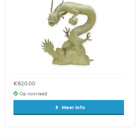
€820,00
Op voorraad
Meer info