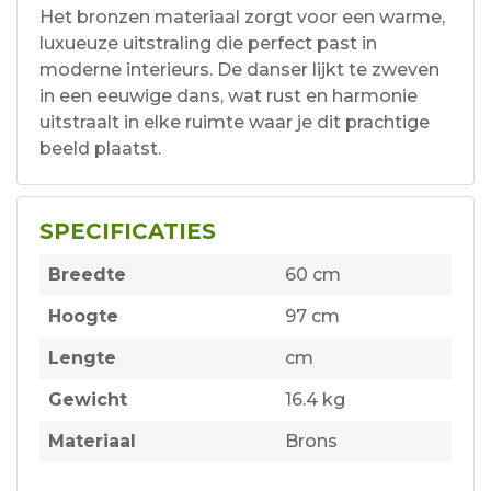
Het bronzen materiaal zorgt voor een warme,
luxueuze uitstraling die perfect past in
moderne interieurs. De danser lijkt te zweven
in een eeuwige dans, wat rust en harmonie
uitstraalt in elke ruimte waar je dit prachtige
beeld plaatst.
SPECIFICATIES
Breedte
60 cm
Hoogte
97 cm
Lengte
cm
Gewicht
16.4 kg
Materiaal
Brons