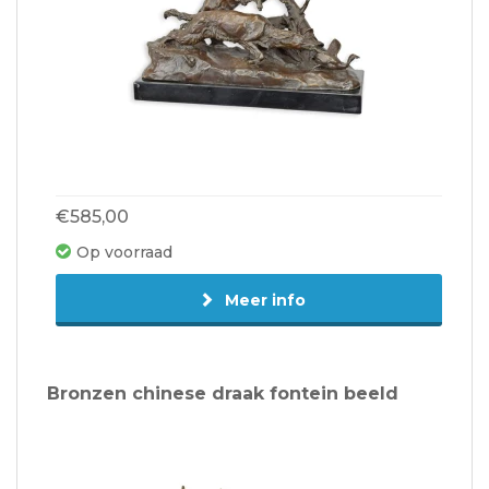
€585,00
Op voorraad
Meer info
Bronzen chinese draak fontein beeld