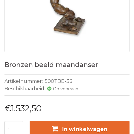
Bronzen beeld maandanser
Artikelnummer:
500TBB-36
Beschikbaarheid:
Op voorraad
€1.532,50
In winkelwagen