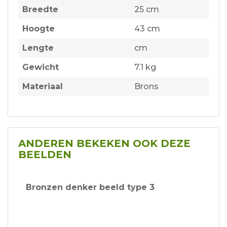
Breedte
25 cm
Hoogte
43 cm
Lengte
cm
Gewicht
7.1 kg
Materiaal
Brons
ANDEREN BEKEKEN OOK DEZE
BEELDEN
Bronzen denker beeld type 3