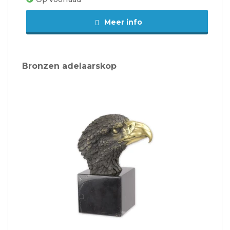
Meer info
Bronzen adelaarskop