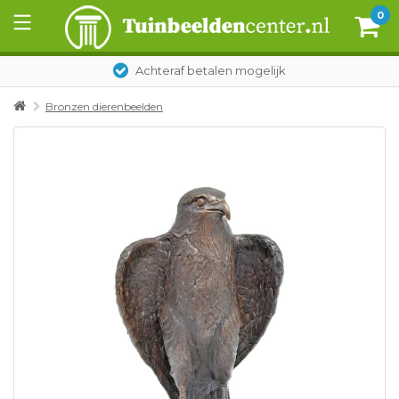
0
Achteraf betalen mogelijk
Bronzen dierenbeelden