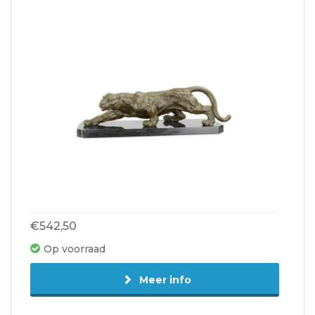
€542,50
Op voorraad
Meer info