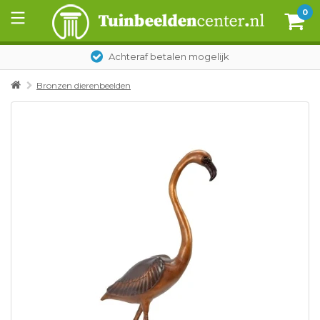
0
Achteraf betalen mogelijk
Bronzen dierenbeelden