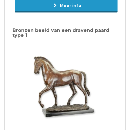
Meer info
Bronzen beeld van een dravend paard
type 1