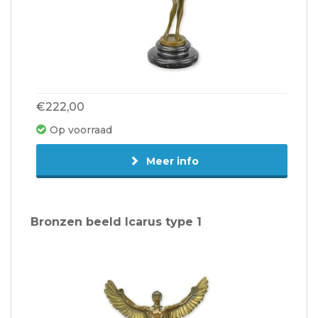
€222,00
Op voorraad
Meer info
Bronzen beeld Icarus type 1