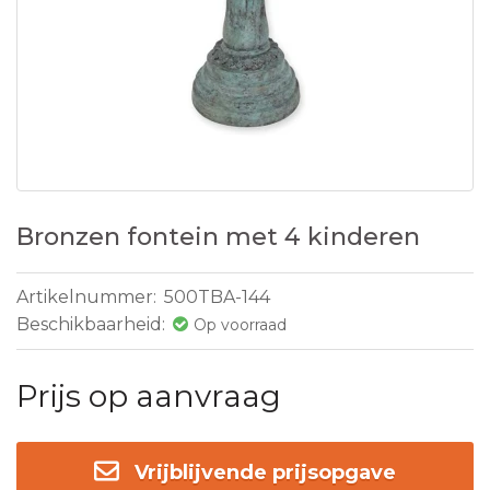
Bronzen fontein met 4 kinderen
Artikelnummer:
500TBA-144
Beschikbaarheid:
Op voorraad
Prijs op aanvraag
Vrijblijvende prijsopgave