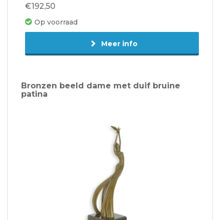
€192,50
Op voorraad
Meer info
Bronzen beeld dame met duif bruine
patina