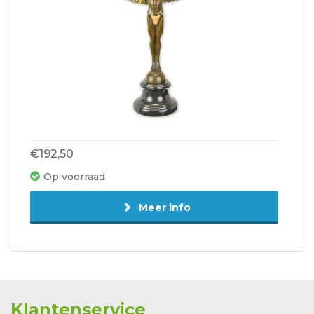
€192,50
Op voorraad
Meer info
Klantenservice