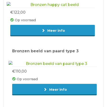
€122,00
Op voorraad
Meer info
Bronzen beeld van paard type 3
€110,00
Op voorraad
Meer info