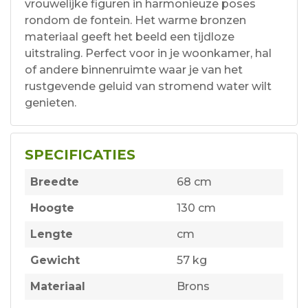
vrouwelijke figuren in harmonieuze poses
rondom de fontein. Het warme bronzen
materiaal geeft het beeld een tijdloze
uitstraling. Perfect voor in je woonkamer, hal
of andere binnenruimte waar je van het
rustgevende geluid van stromend water wilt
genieten.
SPECIFICATIES
Breedte
68 cm
Hoogte
130 cm
Lengte
cm
Gewicht
57 kg
Materiaal
Brons