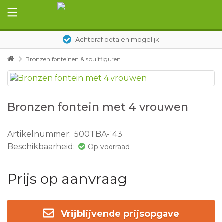
Achteraf betalen mogelijk
Bronzen fonteinen & spuitfiguren
Bronzen fontein met 4 vrouwen
Artikelnummer:
500TBA-143
Beschikbaarheid:
Op voorraad
Prijs op aanvraag
Vrijblijvende prijsopgave