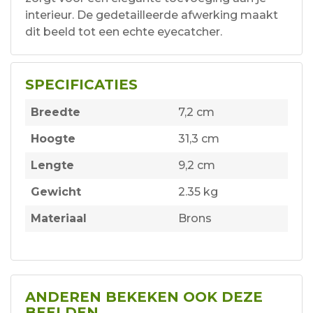
interieur. De gedetailleerde afwerking maakt
dit beeld tot een echte eyecatcher.
SPECIFICATIES
Breedte
7,2 cm
Hoogte
31,3 cm
Lengte
9,2 cm
Gewicht
2.35 kg
Materiaal
Brons
ANDEREN BEKEKEN OOK DEZE
BEELDEN