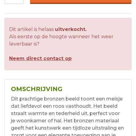
Dit artikel is helaas
uitverkocht.
Als eerste op de hoogte wanneer het weer
leverbaar is?
Neem direct contact op
OMSCHRIJVING
Dit prachtige bronzen beeld toont een meisje
dat liefdevol een roos vasthoudt. Het beeld
straalt warmte en tederheid uit, perfect voor
je woonkamer of hal. Het bronzen materiaal
geeft het kunstwerk een tijdloze uitstraling en
zorgt voor een elegante toevoeging aan je