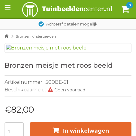
0
Achteraf betalen mogelijk
Bronzen kinderbeelden
Bronzen meisje met roos beeld
Artikelnummer:
500BE-51
Beschikbaarheid:
Geen voorraad
€82,00
In winkelwagen