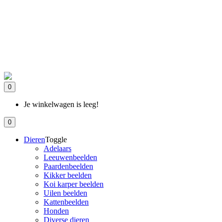
0
Je winkelwagen is leeg!
0
Dieren
Toggle
Adelaars
Leeuwenbeelden
Paardenbeelden
Kikker beelden
Koi karper beelden
Uilen beelden
Kattenbeelden
Honden
Diverse dieren