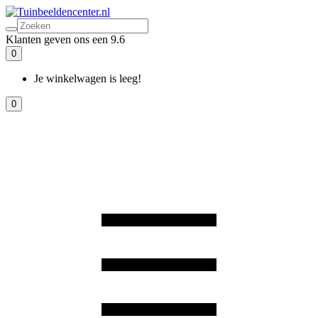
Klanten geven ons een 9.6
0
Je winkelwagen is leeg!
0