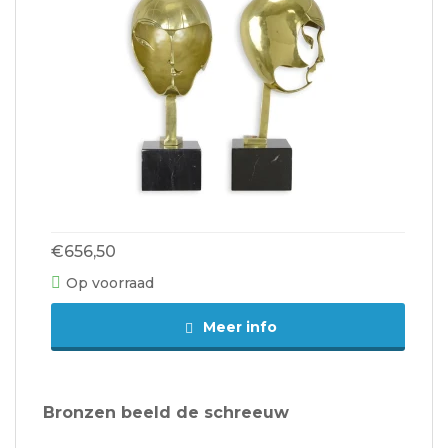
€656,50
Op voorraad
Meer info
Bronzen beeld de schreeuw